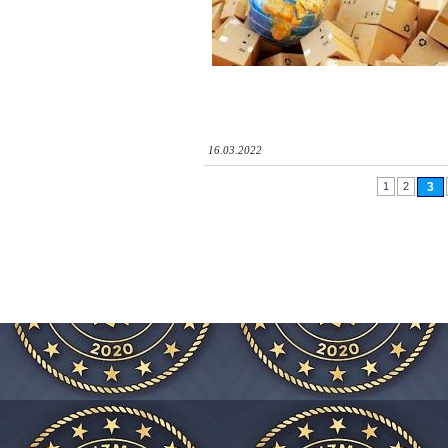
16.03.2022
1
2
3