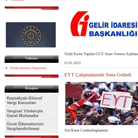
Sözlü Kısmı Yapılan GUY Sınav Sonucu Açıklan
Videolar
15.05.2023
Bizden Besteler (Vergimatik)
EYT Çalışmalarında Sona Gelindi
Kitaplar
Kaynakçalı-Güncel
Vergi Kanunları
Vergisel Yönleriyle
Genel Muhasebe
Ücret Ödemelerinin
Vergilendirilmesi
Son Karar Cumhurbaşkanının