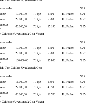
asına kadar
%15
asının
12.000,00
TL için
1.800
TL, Fazlası
%20
asının
29.000,00
TL için
5.200
TL, Fazlası
% 27
asından
66.000,00
TL için
15.190
TL, Fazlası
% 35
ın
t Gelirlerine Uygulanacak Gelir Vergisi
asına kadar
%15
asının
12.000,00
TL için
1.800
TL, Fazlası
%20
asının
29.000,00
TL için
5.200
TL, Fazlası
% 27
asından
106.000,00
TL için
25.900
TL, Fazlası
% 35
ın
daki Tüm Gelirlere Uygulanacak Gelir
asına kadar
%15
asının
11.000,00
TL için
1.650
TL, Fazlası
%20
asının
27.000,00
TL için
4.850
TL, Fazlası
% 27
asından
60.000,00
TL için
13.760
TL, Fazlası
% 35
ın
t Gelirlerine Uygulanacak Gelir Vergisi