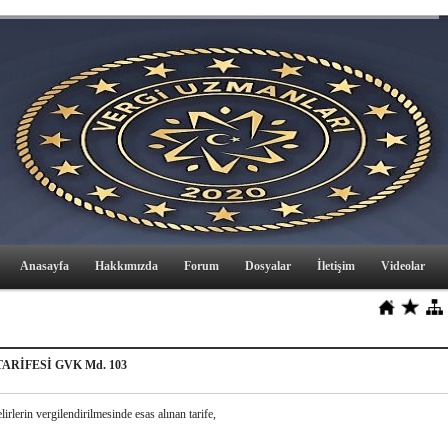
Anasayfa
Hakkımızda
Forum
Dosyalar
İletişim
Videolar
TARİFESİ GVK Md. 103
lirlerin vergilendirilmesinde esas alınan tarife,