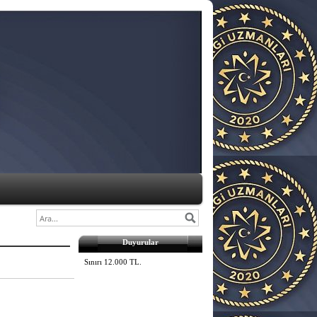
Duyurular
2026 Yılı Fatura Düzenleme
Sınırı 12.000 TL.