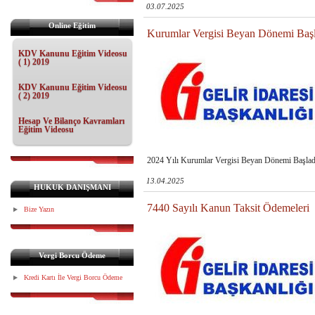
03.07.2025
Online Eğitim
Kurumlar Vergisi Beyan Dönemi Başl
KDV Kanunu Eğitim Videosu
( 1) 2019
KDV Kanunu Eğitim Videosu
( 2) 2019
Hesap Ve Bilanço Kavramları
Eğitim Videosu
2024 Yılı Kurumlar Vergisi Beyan Dönemi Başlad
13.04.2025
HUKUK DANIŞMANI
7440 Sayılı Kanun Taksit Ödemeleri
Bize Yazın
Vergi Borcu Ödeme
Kredi Kartı İle Vergi Borcu Ödeme