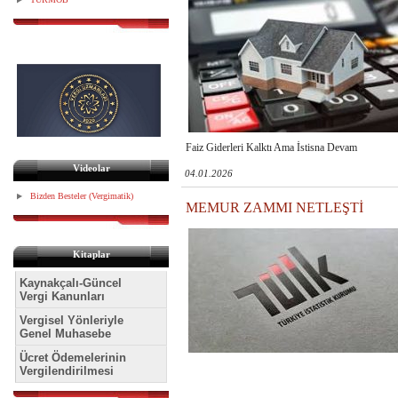
Faiz Giderleri Kalktı Ama İstisna Devam
Videolar
04.01.2026
Bizden Besteler (Vergimatik)
MEMUR ZAMMI NETLEŞTİ
Kitaplar
Kaynakçalı-Güncel
Vergi Kanunları
Vergisel Yönleriyle
Genel Muhasebe
Ücret Ödemelerinin
Vergilendirilmesi