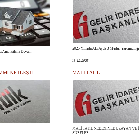
2026 Yılında Altı Ayda 3 Müdür Yardımcılığı
ktı Ama İstisna Devam
13.12.2025
MI NETLEŞTİ
MALİ TATİL
MALİ TATİL NEDENİYLE UZAYAN VE
SÜRELER