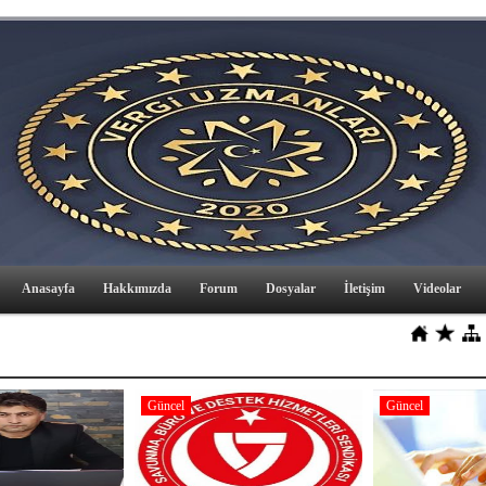
Anasayfa
Hakkımızda
Forum
Dosyalar
İletişim
Videolar
Güncel
Güncel