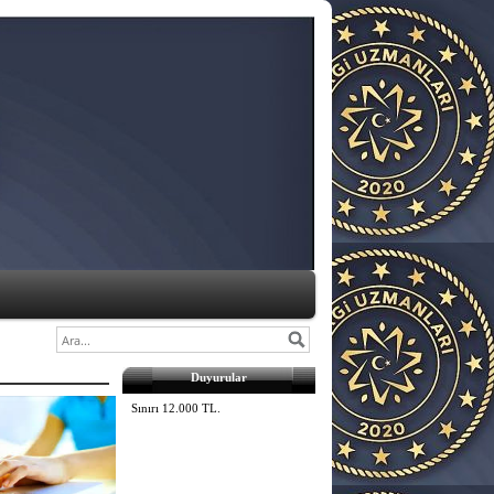
2026 Yılı Fatura Düzenleme
Duyurular
Sınırı 12.000 TL.