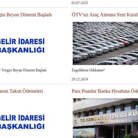
02.07.2025
isi Beyan Dönemi Başladı
ÖTV'siz Araç Alımına Yeni Kural
r Vergisi Beyan Dönemi Başladı
Engellilerin Dikkatine!
29.12.2024
anun Taksit Ödemeleri
Para Puanlar Banka Hesabına Öde